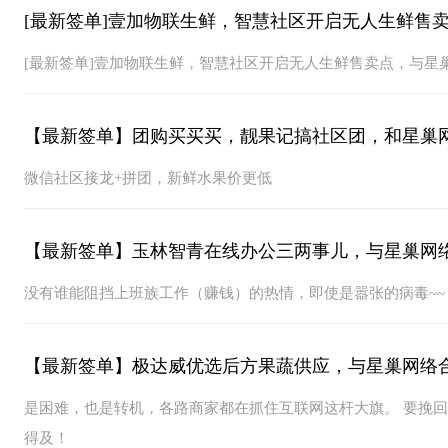
[最新签单]壹加物联生鲜，智慧社区开启无人生鲜售
[最新签单]壹加物联生鲜，智慧社区开启无人生鲜售卖点，与星
【最新签单】团购买买买，靓果记搞社区团，和星巢
微信社区接龙+拼团，新鲜水果价更低
【最新签单】玉林智青在线办公三两事儿，与星巢网
没有谁能阻挡上班族工作（赚钱）的热情，即使是嚣张的病毒~~
【最新签单】极达威优选后方果蔬供应，与星巢网络
是困难，也是转机，各路商家都在抓住互联网这杆大旗。 要挽
得及！