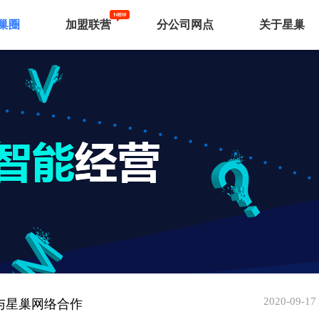
巢圈
加盟联营
分公司网点
关于星巢
2020-09-17
与星巢网络合作