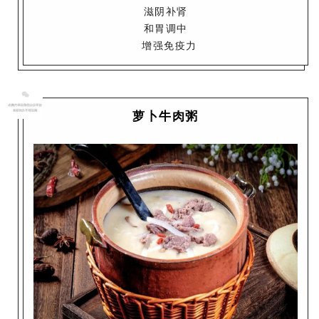
滋阴补肾
和胃调中
增强免疫力
萝卜牛肉粥