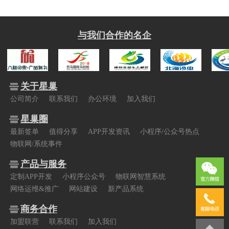
与我们合作的名企
关于星巢
公司简介
联系我们
办公环境
加入我们
星巢圈
最新签单
值得分享
APP开发资讯
小程序/公众号热点
物联网/系统事件
产品与服务
定制APP开发
小程序公众号
物联网智慧系统
网络运维&推广
网站建设
新产品系统
商务合作
加盟联营
联系我们
加入我们