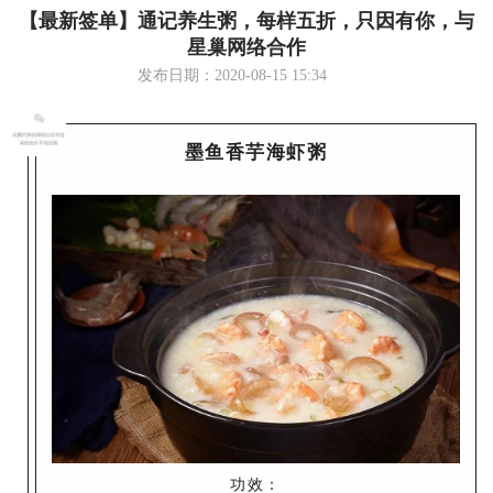
【最新签单】通记养生粥，每样五折，只因有你，与
星巢网络合作
发布日期：2020-08-15 15:34
墨鱼香芋海虾粥
功效：