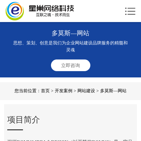
多莫斯—网站
思想、策划、创意是我们为企业网站建设品牌服务的精髓和
灵魂
立即咨询
您当前位置：
首页
>
开发案例
>
网站建设
> 多莫斯—网站
项目简介