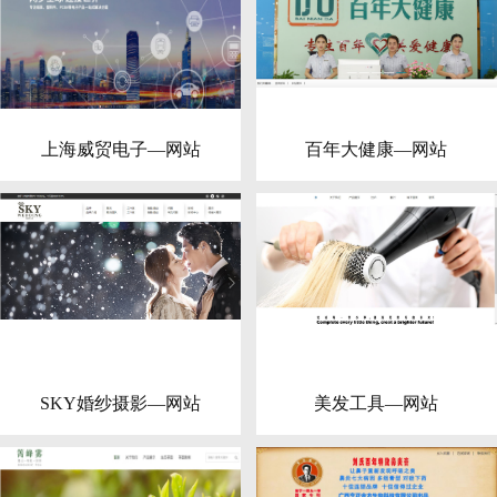
上海威贸电子—网站
百年大健康—网站
SKY婚纱摄影—网站
美发工具—网站