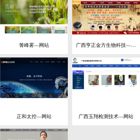
箐峰雾—网站
广西亨正金方生物科技—网
站
正和太控—网站
广西玉翔检测技术—网站