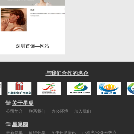
深圳首饰—网站
与我们合作的名企
关于星巢
公司简介
联系我们
办公环境
加入我们
星巢圈
最新签单
值得分享
APP开发资讯
小程序/公众号热点