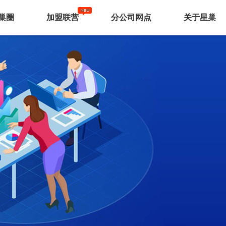
巢圈
加盟联营
分公司网点
关于星巢