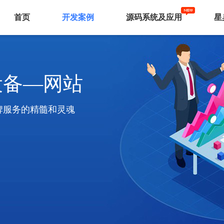
首页
开发案例
源码系统及应用
星
设备—网站
牌服务的精髓和灵魂