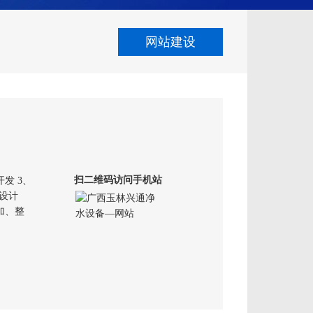
网站建设
扫二维码访问手机站
发 3、
o设计
加、整