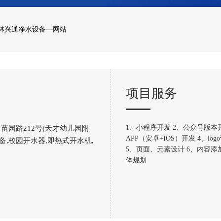
玉林兴通净水设备—网站
项目服务
1、小程序开发 2、公众号版本开
苗园路212号(天才幼儿园附
APP（安卓+IOS）开发 4、log
备,校园开水器,即热式开水机,
5、页面、元素设计 6、内容添
体规划