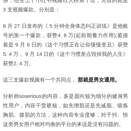
份，他登上了小红书视频红人榜第十位，凭借的就是
3 支视频爆款。分别是：
8 月 27 日发布的《 5 分钟全身体态纠正训练》是他账
号的第一个爆款，获赞4. 8 万(起前期蓄力作用);紧接
着是 9 月 6 日的《这个习惯正在让你慢慢变丑》获赞
5. 4 万， 9 月 14 日的《这个习惯差点毁掉我的人生》
获赞2. 4 万。
这三支爆款视频有一个共同点，
那就是男女通用。
分析帅soserious的内容，多是面向较为细分的健身男
性用户，内容干货硬核，如先增肌还是先减脂、锻炼
胸肌、腹肌的方法，这种内容专业度够，对于抖、快
这类男女用户相对均衡的平台的来说是没有问题的。