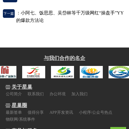
：小阿七、饭思思、吴岱林等千万级网红“操盘手”YY
下一篇
的爆款方法论
与我们合作的名企
关于星巢
公司简介
联系我们
办公环境
加入我们
星巢圈
最新签单
值得分享
APP开发资讯
小程序/公众号热点
物联网/系统事件