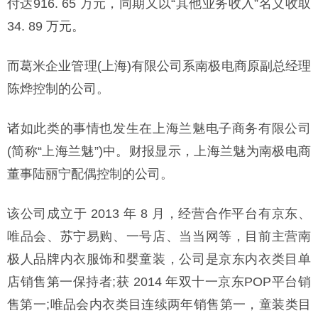
付达916. 65 万元，同期又以“其他业务收入”名义收取
34. 89 万元。
而葛米企业管理(上海)有限公司系南极电商原副总经理
陈烨控制的公司。
诸如此类的事情也发生在上海兰魅电子商务有限公司
(简称“上海兰魅”)中。财报显示，上海兰魅为南极电商
董事陆丽宁配偶控制的公司。
该公司成立于 2013 年 8 月，经营合作平台有京东、
唯品会、苏宁易购、一号店、当当网等，目前主营南
极人品牌内衣服饰和婴童装，公司是京东内衣类目单
店销售第一保持者;获 2014 年双十一京东POP平台销
售第一;唯品会内衣类目连续两年销售第一，童装类目