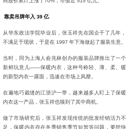
商股价累计上涨了70%，市值近 515 亿元。
靠卖吊牌年入 39 亿
从华东政法学院毕业后，张玉祥先在国企干了几年，
不满足于现状，于是在 1997 年下海做起了服装生意。
当时，同为上海人俞兆林创办的服装品牌推出了一个
新鲜玩意儿——保暖内衣，这种号称轻、薄、柔、暖
的新型内衣一露面，迅速在市场上风靡。
在遍地巧裁缝的江浙沪一带，越来越多人盯上了保暖
内衣这一产品，张玉祥也嗅到了其中商机。
做了市场研究后，张玉祥发现传统的批发经销活力不
足，保暖内衣存在冬季销售季节短暂等问题，要想快