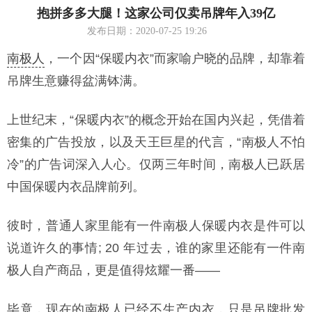
抱拼多多大腿！这家公司仅卖吊牌年入39亿
发布日期：2020-07-25 19:26
南极人
，一个因“保暖内衣”而家喻户晓的品牌，却靠着
吊牌生意赚得盆满钵满。
上世纪末，“保暖内衣”的概念开始在国内兴起，凭借着
密集的广告投放，以及天王巨星的代言，“南极人不怕
冷”的广告词深入人心。仅两三年时间，南极人已跃居
中国保暖内衣品牌前列。
彼时，普通人家里能有一件南极人保暖内衣是件可以
说道许久的事情; 20 年过去，谁的家里还能有一件南
极人自产商品，更是值得炫耀一番——
毕竟，现在的南极人已经不生产内衣，只是吊牌批发