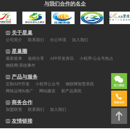
与我们合作的名企
关于星巢
公司简介
联系我们
办公环境
加入我们
星巢圈
最新签单
值得分享
APP开发资讯
小程序/公众号热点
物联网/系统事件
产品与服务
定制APP开发
小程序公众号
物联网智慧系统
网络运维&推广
网站建设
新产品系统
商务合作
加盟联营
联系我们
加入我们
友情链接