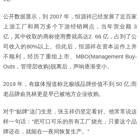
公开数据显示，到 2007 年，恒源祥已经发展了近百家
上游工厂和两万多个下游经销网点，当年营业额 3
亿，其中收取的商标使用费就高达2. 66 亿，占到了公
司收入的80%以上。但此后，恒源祥在资本运作上并
不顺利，经历了重组上市、MBO(Management Buy-
Outs，管理层收购)脱离后，声响逐渐变小。
2019 年，有媒体报道称北极绒品牌价值不到 50 亿;而
老品牌俞兆林更是早已被地方企业收购。
对于“贴牌”这门生意，张玉祥仍坚定看好。他常常说这
样一句话：“把可口可乐的所有工厂烧光，只要这个品
牌还在，就能在一夜间恢复生产。”