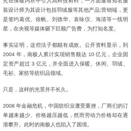
究在保暖内衣中引入高科技材料，一方面邀请知名服
装设计师为其设计包括羽绒服等其他产品;营销端，更
是签约葛优、徐帆、刘德华、袁咏仪、海清等一线明
星，在央视等媒体砸下巨额广告费，为打知名度。
事实证明，这些法子都颇有成效。公开资料显示，到
2004 年，南极人累计实现销售额达 10 亿元，企业固
定资产超过 3 亿元，并全面进入保暖、休闲、羽绒、
毛衫、家纺等纺织品领域。
只是，这样的光景并不长久。
2008 年金融危机，中国纺织业遭受重挫，厂商们的订
单越来越少、价格越压越低，然而劳动力价格却在逐
渐攀升。此时的南极人也陷入了困境。