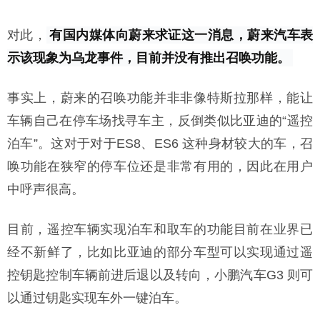
对此，
有国内媒体向蔚来求证这一消息，蔚来汽车表
示该现象为乌龙事件，目前并没有推出召唤功能。
事实上，蔚来的召唤功能并非非像特斯拉那样，能让
车辆自己在停车场找寻车主，反倒类似比亚迪的“遥控
泊车”。这对于对于ES8、ES6 这种身材较大的车，召
唤功能在狭窄的停车位还是非常有用的，因此在用户
中呼声很高。
目前，遥控车辆实现泊车和取车的功能目前在业界已
经不新鲜了，比如比亚迪的部分车型可以实现通过遥
控钥匙控制车辆前进后退以及转向，小鹏汽车G3 则可
以通过钥匙实现车外一键泊车。