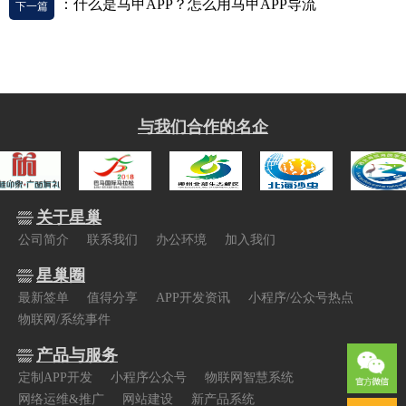
：什么是马甲APP？怎么用马甲APP导流
下一篇
与我们合作的名企
关于星巢
公司简介
联系我们
办公环境
加入我们
星巢圈
最新签单
值得分享
APP开发资讯
小程序/公众号热点
物联网/系统事件
产品与服务
定制APP开发
小程序公众号
物联网智慧系统
网络运维&推广
网站建设
新产品系统