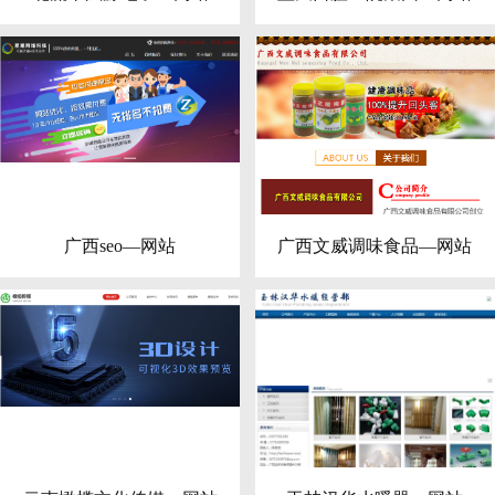
广西seo—网站
广西文威调味食品—网站