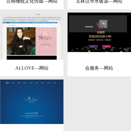
云南橄榄文化传媒—网站
玉林汉华水暖器—网站
ALLOVE—网站
会服务—网站