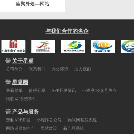
幽聚外烩—网站
与我们合作的名企
关于星巢
公司简介
联系我们
办公环境
加入我们
星巢圈
最新签单
值得分享
APP开发资讯
小程序/公众号热点
物联网/系统事件
产品与服务
定制APP开发
小程序公众号
物联网智慧系统
网络运维&推广
网站建设
新产品系统