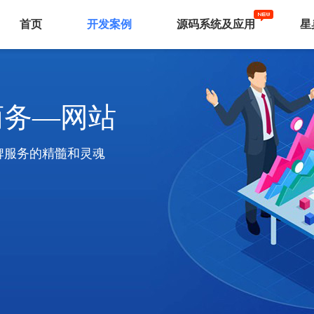
首页
开发案例
源码系统及应用
星
商务—网站
牌服务的精髓和灵魂