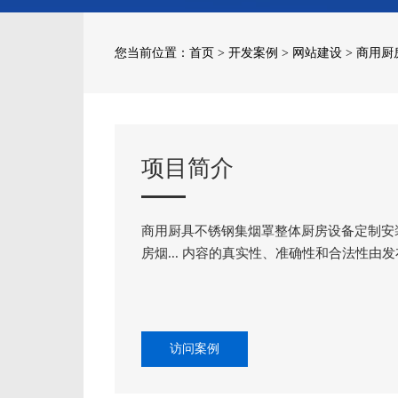
您当前位置：
首页
>
开发案例
>
网站建设
> 商用
项目简介
商用厨具不锈钢集烟罩整体厨房设备定制安装
房烟... 内容的真实性、准确性和合法性由
访问案例