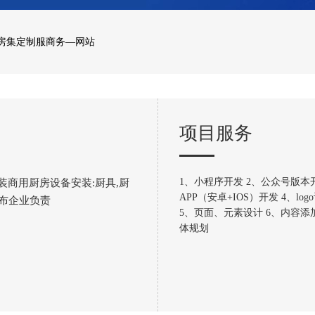
厨房集定制服商务—网站
项目服务
1、小程序开发 2、公众号版本开
商用厨房设备安装:厨具,厨
APP（安卓+IOS）开发 4、log
发布企业负责
5、页面、元素设计 6、内容添
体规划