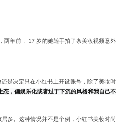
。
约，两年前， 17 岁的她随手拍了条美妆视频意外
趸，她还是决定只在小红书上开设账号，除了美妆时
生态，偏娱乐化或者过于下沉的风格和我自己不
轻女孩居多。这种情况并不是个例，小红书美妆时尚