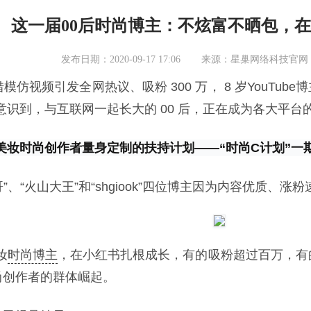
这一届00后时尚博主：不炫富不晒包，
发布日期：2020-09-17 17:06
来源：
星巢网络科技官网
仿视频引发全网热议、吸粉 300 万， 8 岁YouTube博主Ry
识到，与互联网一起长大的 00 后，正在成为各大平台的
美妆时尚创作者量身定制的扶持计划——“时尚C计划”一
你大哥”、“火山大王”和“shgiook”四位博主因为内容优质
妆
时尚博主
，在小红书扎根成长，有的吸粉超过百万，有的仅
时尚创作者的群体崛起。