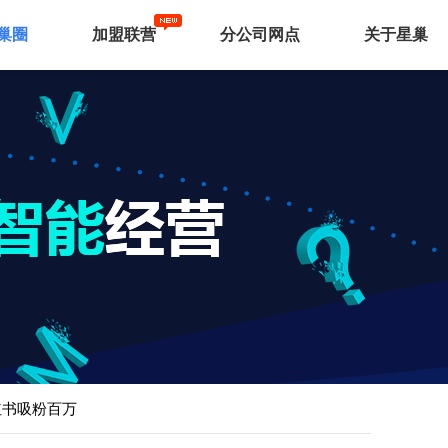
巢圈
加盟联营
分公司网点
关于星巢
红书吸粉百万