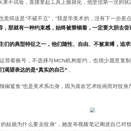
从来不试妆，直接拿起工具上脸就化，他坚信第一次的状
也觉得这是“不破不立”，“我是学美术的，没有下一步差
容，那就有一种约束感，始终被禁锢着，一定要大胆去尝
主们的典型特征之一，他们随性、自由、不被束缚，追求
运营着账号，不选择与MCN机构签约，也很少愿意复
们渴望表达的是“真实的自己”
。
“辣椒鲨鱼”也是美术系出身，因为喜欢艺术绘画而对纹身
好的姑娘为什么要去纹身”，她发布视频笔记阐述自己对