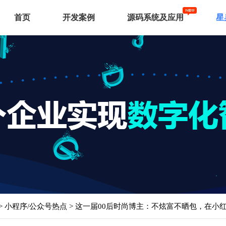
首页
开发案例
源码系统及应用
星
>
小程序/公众号热点
> 这一届00后时尚博主：不炫富不晒包，在小