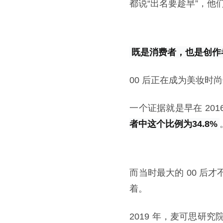
都说“出名要趁早”，他
既是消费者，也是创作
00 后正在成为美妆时尚
一个证据就是早在 20
者中这个比例为34.8%
而当时最大的 00 后才
着。
2019 年，麦可思研