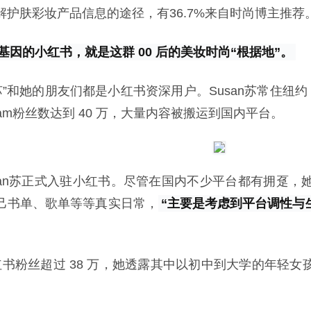
护肤彩妆产品信息的途径，有36.7%来自时尚博主推荐
因的小红书，就是这群 00 后的美妆时尚“根据地”。
an苏”和她的朋友们都是小红书资深用户。Susan苏常住纽
gram粉丝数达到 40 万，大量内容被搬运到国内平台。
初，Susan苏正式入驻小红书。尽管在国内不少平台都有拥
己书单、歌单等等真实日常，
“主要是考虑到平台调性与
的小红书粉丝超过 38 万，她透露其中以初中到大学的年