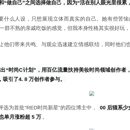
”和“做自己”之间选择做自己，因为“活在别人眼光里很累
不需要什么人设，只想展现立体而真实的自己。她有些苦
和一群不熟的亲戚吃饭的感觉，但我本身性格其实很好玩，
让他们带来共鸣、与观众迅速建立情感联结，同时他们也成
书推出“时尚C计划”，用百亿流量扶持美妆时尚领域创作
吸引了4. 8 万创作者参与。
选为首批“RED时尚新星”的四位博主中，
 00 后猫系
k”也单月涨粉超 5 万
。