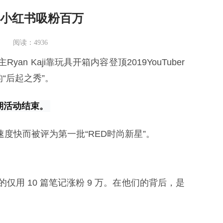
在小红书吸粉百万
阅读：4936
an Kaji靠玩具开箱内容登顶2019YouTuber
“后起之秀”。
期活动结束。
、涨粉速度快而被评为第一批“RED时尚新星”。
用 10 篇笔记涨粉 9 万。在他们的背后，是