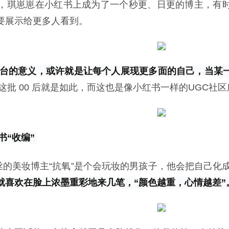
，琪崽崽在小红书上成为了一个秒更、日更的博主，有
要展示给更多人看到。
台的意义，或许就是让每个人展现更多面的自己，当某
这批 00 后就是如此，而这也是像小红书一样的UGC社
书“收编”
粉丝的美妆博主“抗氧”是个会玩妆的男孩子，他会把自己
就喜欢在脸上浓墨重彩地来几笔，“颜色越重，心情越差”