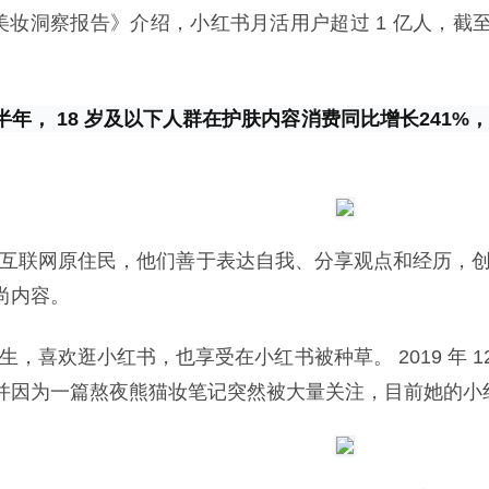
中美妆洞察报告》介绍，小红书月活用户超过 1 亿人，截至 20
年上半年， 18 岁及以下人群在护肤内容消费同比增长241
为互联网原住民，他们善于表达自我、分享观点和经历，创作
尚内容。
后学生，喜欢逛小红书，也享受在小红书被种草。 2019 年
并因为一篇熬夜熊猫妆笔记突然被大量关注，目前她的小红书