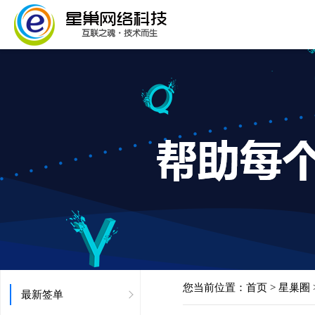
您当前位置：
首页
>
星巢圈
最新签单