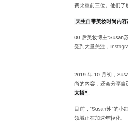
费比重前三位。他们了解
天生自带美妆时尚内容基
00 后美妆博主“Sus
受到大量关注，Insta
2019 年 10 月
尚的内容，还会分享自
太搭”
。
目前，“Susan苏”
领域正在加速年轻化。