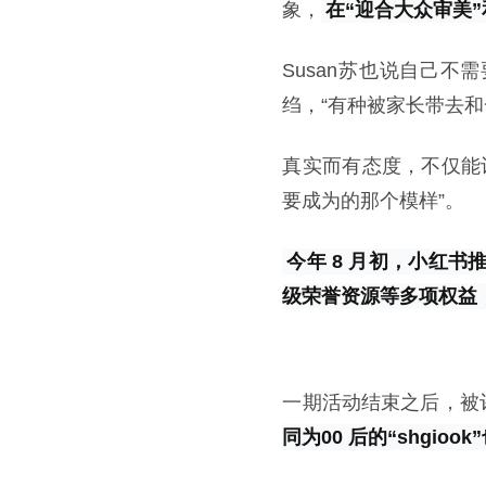
象，
在“迎合大众审美
Susan苏也说自己
绉，“有种被家长带去
真实而有态度，不仅能
要成为的那个模样”。
今年 8 月初，小红
级荣誉资源等多项权益，
一期活动结束之后，被评
同为00 后的“shgioo