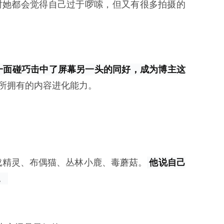
时她都会觉得自己过于啰嗦，但又有很多拍摄的
一面碰巧击中了屏幕另一头的同好，成为博主这
区所拥有的内容进化能力。
化成精灵、布偶猫、丛林小鹿、毒蘑菇。
他说自己
。