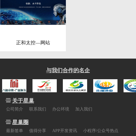
正和太控—网站
与我们合作的名企
关于星巢
公司简介
联系我们
办公环境
加入我们
星巢圈
最新签单
值得分享
APP开发资讯
小程序/公众号热点