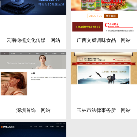
云南橄榄文化传媒—网站
广西文威调味食品—网站
深圳首饰—网站
玉林市法律事务所—网站